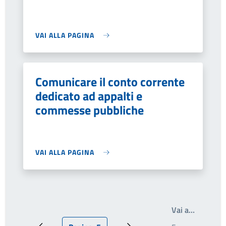
VAI ALLA PAGINA
Comunicare il conto corrente
dedicato ad appalti e
commesse pubbliche
VAI ALLA PAGINA
Write th
Vai a…