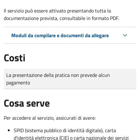
Il servizio può essere attivato presentando tutta la
documentazione prevista, consultabile in formato PDF.
Moduli da compilare e documenti da allegare
Costi
Tipo di pagamento
Importo
La presentazione della pratica non prevede alcun
pagamento
Cosa serve
Per accedere al servizio, assicurati di avere:
SPID (sistema pubblico di identità digitale), carta
d’identità elettronica (CIE) o carta nazionale dei servizi