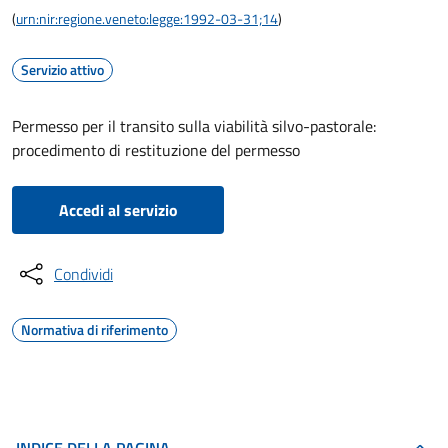
(
urn:nir:regione.veneto:legge:1992-03-31;14
)
Servizio attivo
Permesso per il transito sulla viabilità silvo-pastorale:
procedimento di restituzione del permesso
Accedi al servizio
Condividi
Normativa di riferimento