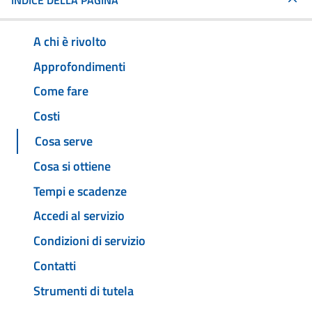
INDICE DELLA PAGINA
A chi è rivolto
Approfondimenti
Come fare
Costi
Cosa serve
Cosa si ottiene
Tempi e scadenze
Accedi al servizio
Condizioni di servizio
Contatti
Strumenti di tutela