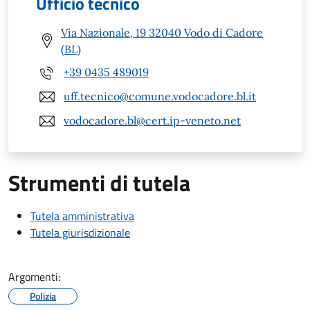
Ufficio tecnico
Via Nazionale, 19 32040 Vodo di Cadore
(BL)
+39 0435 489019
uff.tecnico@comune.vodocadore.bl.it
vodocadore.bl@cert.ip-veneto.net
Strumenti di tutela
Tutela amministrativa
Tutela giurisdizionale
Argomenti:
Polizia