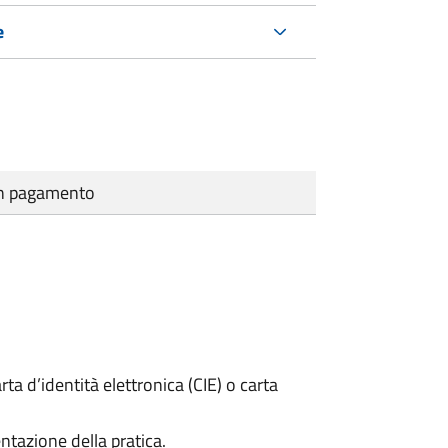
e
cun pagamento
rta d’identità elettronica (CIE) o carta
ntazione della pratica.