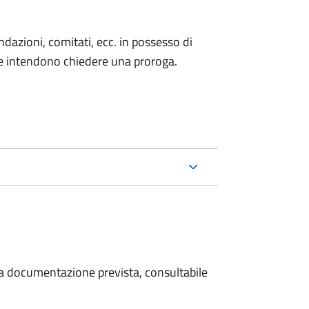
fondazioni, comitati, ecc. in possesso di
he intendono chiedere una proroga.
 la documentazione prevista, consultabile