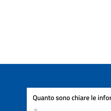
Quanto sono chiare le info
Valutazione
Valuta 5 stelle su 5