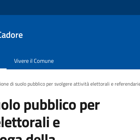
Cadore
Vivere il Comune
one di suolo pubblico per svolgere attività elettorali e referendari
olo pubblico per
lettorali e
roga della