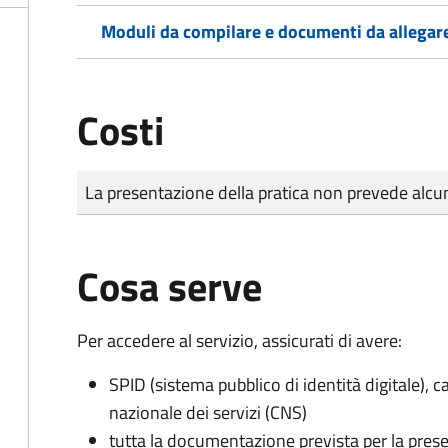
Moduli da compilare e documenti da allegar
Costi
Tipo di pagamento
Importo
La presentazione della pratica non prevede al
Cosa serve
Per accedere al servizio, assicurati di avere:
SPID (sistema pubblico di identità digitale), ca
nazionale dei servizi (CNS)
tutta la documentazione prevista per la prese