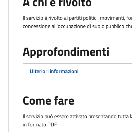
A chi è rivolto
Il servizio è rivolto ai partiti politici, movimenti, 
concessione all'occupazione di suolo pubblico c
Approfondimenti
Ulteriori informazioni
Come fare
Il servizio può essere attivato presentando tutta
in formato PDF.