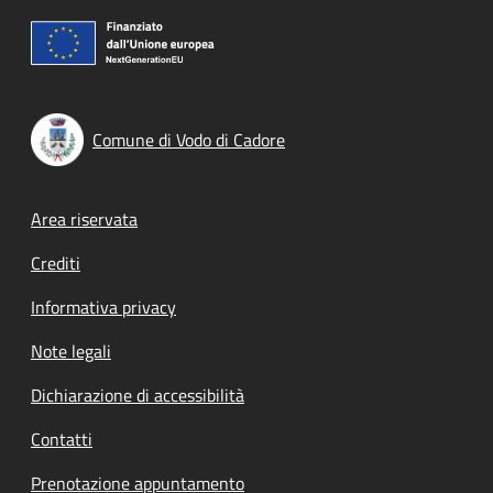
Comune di Vodo di Cadore
Footer menu
Area riservata
Crediti
Informativa privacy
Note legali
Dichiarazione di accessibilità
Contatti
Prenotazione appuntamento