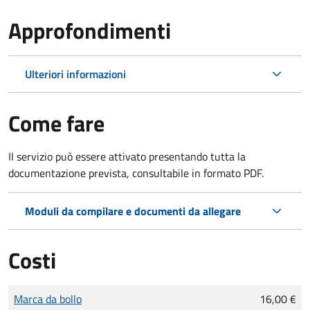
Approfondimenti
Ulteriori informazioni
Come fare
Il servizio può essere attivato presentando tutta la
documentazione prevista, consultabile in formato PDF.
Moduli da compilare e documenti da allegare
Costi
Tipo di pagamento
Importo
Marca da bollo
16,00 €