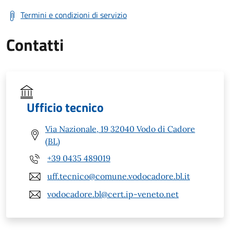
Termini e condizioni di servizio
Contatti
Ufficio tecnico
Via Nazionale, 19 32040 Vodo di Cadore
(BL)
+39 0435 489019
uff.tecnico@comune.vodocadore.bl.it
vodocadore.bl@cert.ip-veneto.net