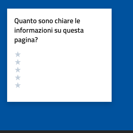
Quanto sono chiare le
informazioni su questa
pagina?
Valutazione
Valuta 5 stelle su 5
Valuta 4 stelle su 5
Valuta 3 stelle su 5
Valuta 2 stelle su 5
Valuta 1 stelle su 5