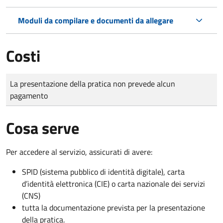
Moduli da compilare e documenti da allegare
Costi
Tipo di pagamento
Importo
La presentazione della pratica non prevede alcun
pagamento
Cosa serve
Per accedere al servizio, assicurati di avere:
SPID (sistema pubblico di identità digitale), carta
d’identità elettronica (CIE) o carta nazionale dei servizi
(CNS)
tutta la documentazione prevista per la presentazione
della pratica.