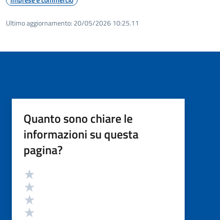
Ultimo aggiornamento:
20/05/2026 10:25.11
Quanto sono chiare le
informazioni su questa
pagina?
Valutazione
Valuta 5 stelle su 5
Valuta 4 stelle su 5
Valuta 3 stelle su 5
Valuta 2 stelle su 5