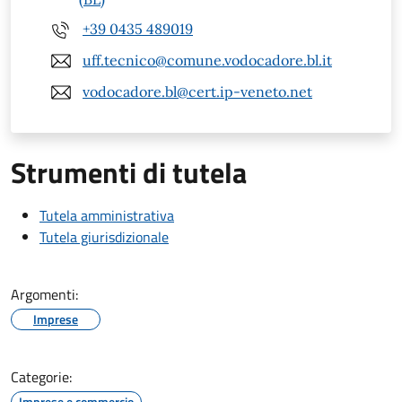
+39 0435 489019
uff.tecnico@comune.vodocadore.bl.it
vodocadore.bl@cert.ip-veneto.net
Strumenti di tutela
Tutela amministrativa
Tutela giurisdizionale
Argomenti:
Imprese
Categorie:
Imprese e commercio