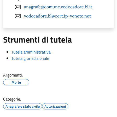
anagrafe@comune.vodocadore.bl.it
vodocadore.bl@cert.ip-veneto.net
Strumenti di tutela
Tutela amministrativa
Tutela giurisdizionale
Argomenti:
Morte
Categorie:
Anagrafe e stato civile
Autorizzazioni