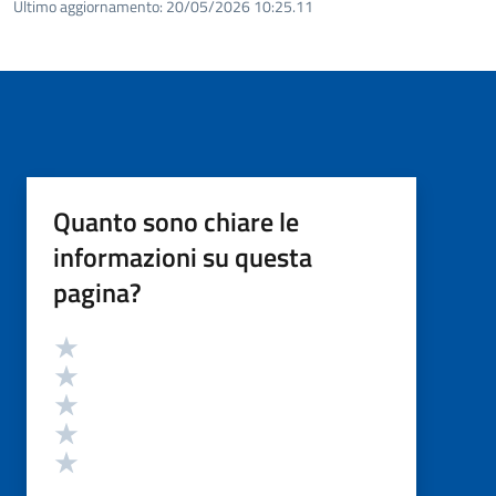
Ultimo aggiornamento:
20/05/2026 10:25.11
Quanto sono chiare le
informazioni su questa
pagina?
Valutazione
Valuta 5 stelle su 5
Valuta 4 stelle su 5
Valuta 3 stelle su 5
Valuta 2 stelle su 5
Valuta 1 stelle su 5