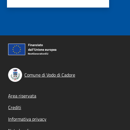
Comune di Vodo di Cadore
Footer menu
Area riservata
Crediti
Informativa privacy