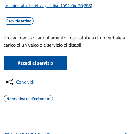
(
urn:nir:stato:decreto.legislativo:1992-04-30;285
)
Servizio attivo
Procedimento di annullamento in autotutela di un verbale a
carico di un veicolo a servizio di disabili
Accedi al servizio
Condividi
Normativa di riferimento