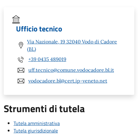
Ufficio tecnico
Via Nazionale, 19 32040 Vodo di Cadore
(BL)
+39 0435 489019
uff.tecnico@comune.vodocadore.bl.it
vodocadore.bl@cert.ip-veneto.net
Strumenti di tutela
Tutela amministrativa
Tutela giurisdizionale