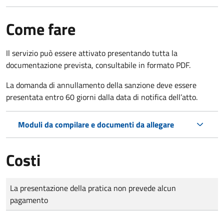
Come fare
Il servizio può essere attivato presentando tutta la
documentazione prevista, consultabile in formato PDF.
La domanda di annullamento della sanzione deve essere
presentata entro 60 giorni dalla data di notifica dell’atto.
Moduli da compilare e documenti da allegare
Costi
Tipo di pagamento
Importo
La presentazione della pratica non prevede alcun
pagamento