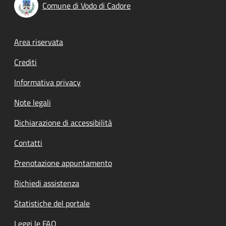
Comune di Vodo di Cadore
Footer menu
Area riservata
Crediti
Informativa privacy
Note legali
Dichiarazione di accessibilità
Contatti
Prenotazione appuntamento
Richiedi assistenza
Statistiche del portale
Leggi le FAQ