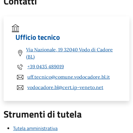
Contatti
Ufficio tecnico
Via Nazionale, 19 32040 Vodo di Cadore
(BL)
+39 0435 489019
uff.tecnico@comune.vodocadore.bl.it
vodocadore.bl@cert.ip-veneto.net
Strumenti di tutela
Tutela amministrativa