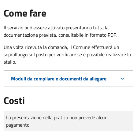
Come fare
Il servizio può essere attivato presentando tutta la
documentazione prevista, consultabile in formato PDF.
Una volta ricevuta la domanda, il Comune effettuerà un
sopralluogo sul posto per verificare se è possibile realizzare lo
stallo.
Moduli da compilare e documenti da allegare
Costi
Tipo di pagamento
Importo
La presentazione della pratica non prevede alcun
pagamento