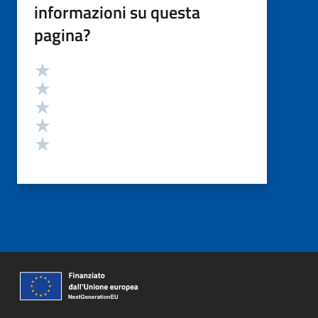
informazioni su questa
pagina?
Valutazione
Valuta 5 stelle su 5
Valuta 4 stelle su 5
Valuta 3 stelle su 5
Valuta 2 stelle su 5
Valuta 1 stelle su 5