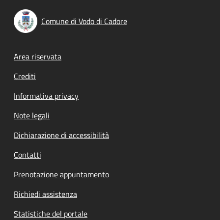
Comune di Vodo di Cadore
Footer menu
Area riservata
Crediti
Informativa privacy
Note legali
Dichiarazione di accessibilità
Contatti
Prenotazione appuntamento
Richiedi assistenza
Statistiche del portale