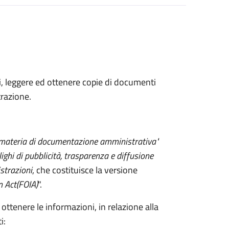
ni, leggere ed ottenere copie di documenti
razione.
 materia di documentazione amministrativa"
lighi di pubblicità, trasparenza e diffusione
strazioni
, che costituisce la versione
n Act
(FOIA)
".
 ottenere le informazioni, in relazione alla
i: