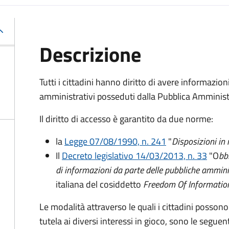
Descrizione
Tutti i cittadini hanno diritto di avere informazio
amministrativi posseduti dalla Pubblica Amminist
Il diritto di accesso è garantito da due norme:
la
Legge 07/08/1990, n. 241
"
Disposizioni in
Il
Decreto legislativo 14/03/2013, n. 33
"O
bb
di informazioni da parte delle pubbliche ammini
italiana del cosiddetto
Freedom Of Informatio
Le modalità attraverso le quali i cittadini possono
tutela ai diversi interessi in gioco, sono le seguent