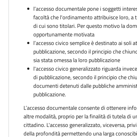
l’accesso documentale pone i soggetti interess
facoltà che l'ordinamento attribuisce loro, a t
di cui sono titolari. Per questo motivo la d
opportunamente motivata
l’accesso civico semplice è destinato ai soli a
pubblicazione, secondo il principio che chiunque
sia stata omessa la loro pubblicazione
l'accesso civico generalizzato riguarda invece g
di pubblicazione, secondo il principio che chi
documenti detenuti dalle pubbliche amministraz
pubblicazione.
L’accesso documentale consente di ottenere infor
altre modalità, proprio per la finalità di tutela di
cittadino. L'accesso generalizzato, viceversa, priv
della profondità permettendo una larga conoscibil