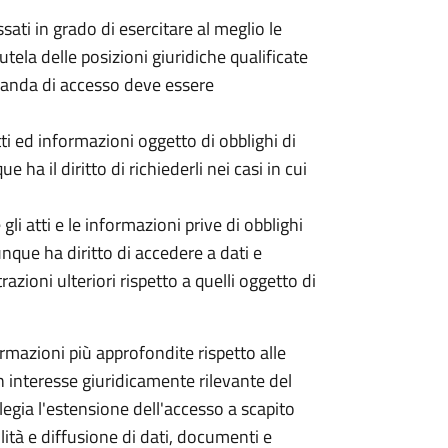
ati in grado di esercitare al meglio le
utela delle posizioni giuridiche qualificate
omanda di accesso deve essere
tti ed informazioni oggetto di obblighi di
 ha il diritto di richiederli nei casi in cui
li atti e le informazioni prive di obblighi
unque ha diritto di accedere a dati e
ioni ulteriori rispetto a quelli oggetto di
mazioni più approfondite rispetto alle
 un interesse giuridicamente rilevante del
ilegia l'estensione dell'accesso a scapito
ità e diffusione di dati, documenti e