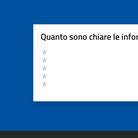
Quanto sono chiare le info
Valutazione
Valuta 5 stelle su 5
Valuta 4 stelle su 5
Valuta 3 stelle su 5
Valuta 2 stelle su 5
Valuta 1 stelle su 5