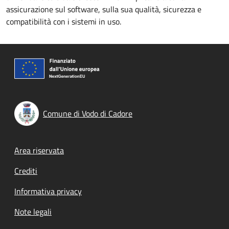
assicurazione sul software, sulla sua qualità, sicurezza e
compatibilità con i sistemi in uso.
Comune di Vodo di Cadore
Footer menu
Area riservata
Crediti
Informativa privacy
Note legali