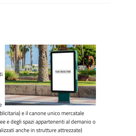
di
e
licitaria) e il canone unico mercatale
ee e degli spazi appartenenti al demanio o
lizzati anche in strutture attrezzate)