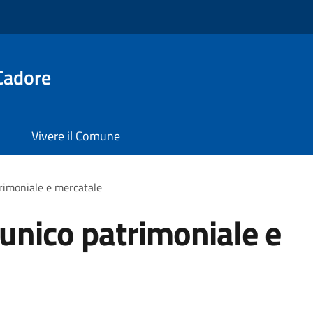
Cadore
Vivere il Comune
trimoniale e mercatale
 unico patrimoniale e