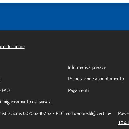
do di Cadore
Informativa privacy
i
Prenotazione appuntamento
e FAQ
Pagamenti
i miglioramento dei servizi
inistrazione: 00206230252 - PEC: vodocadore.bl@cert.ip-
Power
10.41