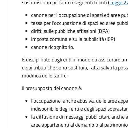
sostituiscono pertanto i seguenti tributi (
Legge 27
canone per l'occupazione di spazi ed aree p
tassa per l'occupazione di spazi ed aree pub
diritti sulle pubbliche affissioni (DPA)
imposta comunale sulla pubblicità (ICP)
canone ricognitorio.
É disciplinato dagli enti in modo da assicurare un
e dai tributi che sono sostituiti, fatta salva la possi
modifica delle tariffe.
Il presupposto del canone è:
l'occupazione, anche abusiva, delle aree app
indisponibile degli enti e degli spazi soprastan
la diffusione di messaggi pubblicitari, anche 
aree appartenenti al demanio o al patrimonio i