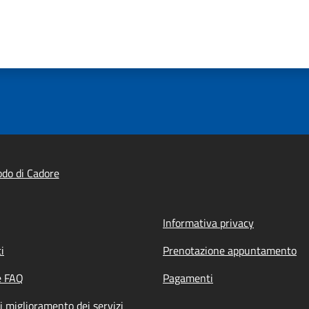
do di Cadore
Informativa privacy
i
Prenotazione appuntamento
e FAQ
Pagamenti
i miglioramento dei servizi