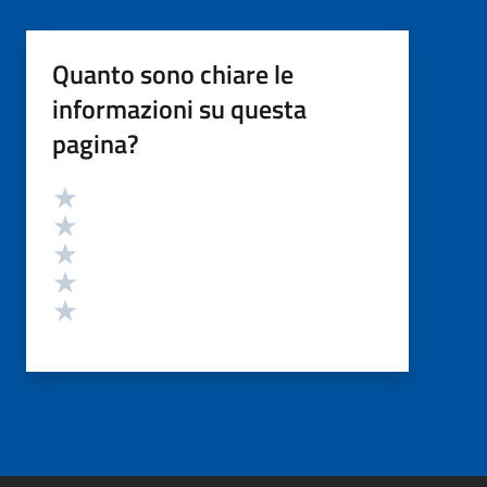
Quanto sono chiare le
informazioni su questa
pagina?
Valutazione
Valuta 5 stelle su 5
Valuta 4 stelle su 5
Valuta 3 stelle su 5
Valuta 2 stelle su 5
Valuta 1 stelle su 5