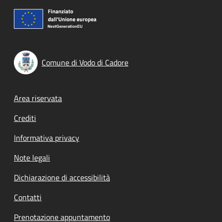
Comune di Vodo di Cadore
Footer menu
Area riservata
Crediti
Informativa privacy
Note legali
Dichiarazione di accessibilità
Contatti
Prenotazione appuntamento