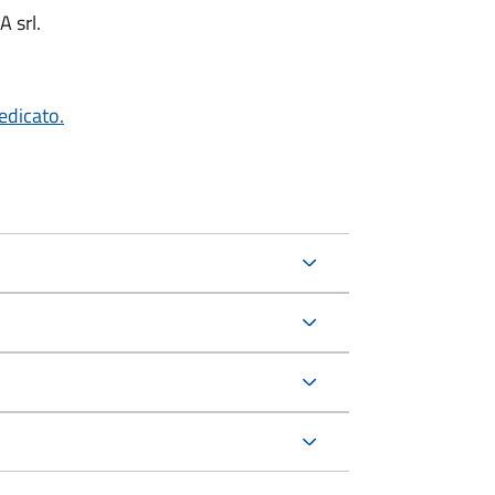
A srl.
edicato.