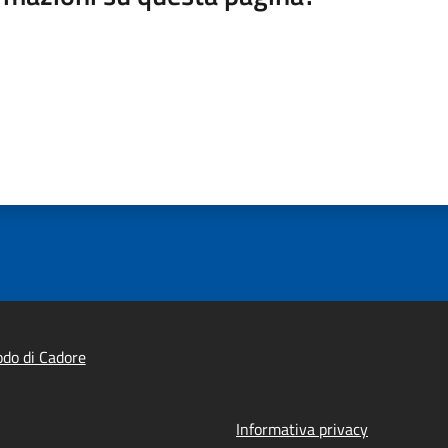
do di Cadore
Informativa privacy