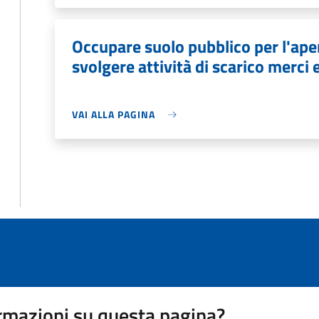
Occupare suolo pubblico per l'aper
svolgere attività di scarico merci 
VAI ALLA PAGINA
rmazioni su questa pagina?