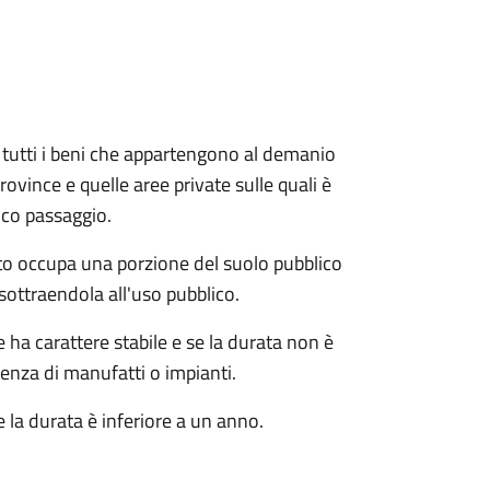
e e tutti i beni che appartengono al demanio
ovince e quelle aree private sulle quali è
ico passaggio.
o occupa una porzione del suolo pubblico
sottraendola all'uso pubblico.
ha carattere stabile e se la durata non è
tenza di manufatti o impianti.
 la durata è inferiore a un anno.