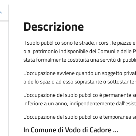
Descrizione
Il suolo pubblico sono le strade, i corsi, le piazz
o al patrimonio indisponibile dei Comuni e delle Pr
stata formalmente costituita una servitù di pubbl
L’occupazione avviene quando un soggetto privat
o dello spazio ad esso soprastante o sottostante 
L’occupazione del suolo pubblico è permanente se 
inferiore a un anno, indipendentemente dall’esis
L’occupazione del suolo pubblico è temporanea se
In Comune di Vodo di Cadore …