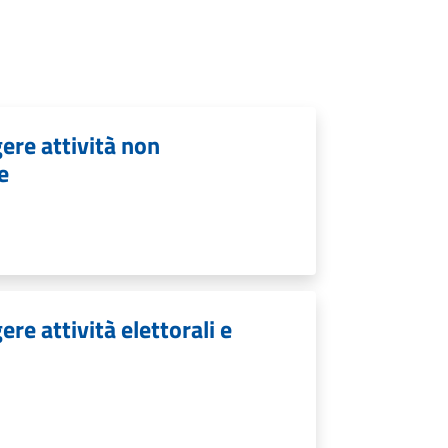
ere attività non
e
re attività elettorali e