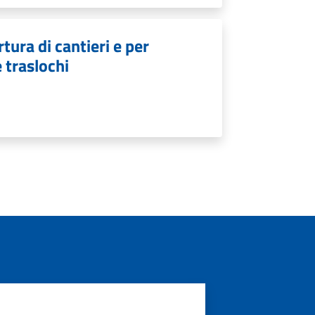
tura di cantieri e per
e traslochi