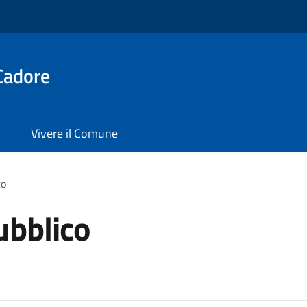
Cadore
Vivere il Comune
co
ubblico