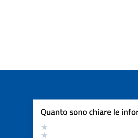
Quanto sono chiare le info
Valutazione
Valuta 5 stelle su 5
Valuta 4 stelle su 5