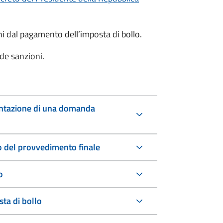
oni dal pagamento dell’imposta di bollo.
de sanzioni.
entazione di una domanda
io del provvedimento finale
o
ta di bollo