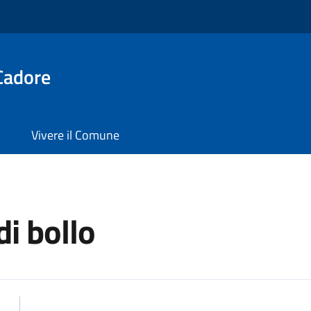
Cadore
Vivere il Comune
di bollo