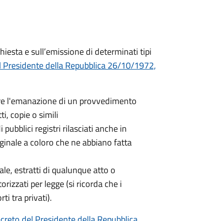
hiesta e sull’emissione di determinati tipi
l Presidente della Repubblica 26/10/1972,
nere l'emanazione di un provvedimento
ti, copie o simili
 pubblici registri rilasciati anche in
iginale a coloro che ne abbiano fatta
nale, estratti di qualunque atto o
orizzati per legge (si ricorda che i
ti tra privati).
creto del Presidente della Repubblica