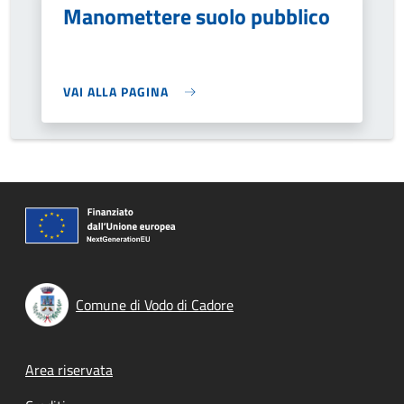
Manomettere suolo pubblico
VAI ALLA PAGINA
Comune di Vodo di Cadore
Footer menu
Area riservata