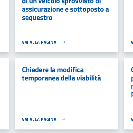
di un veicolo sprovvisto di
assicurazione e sottoposto a
sequestro
VAI ALLA PAGINA
Chiedere la modifica
temporanea della viabilità
VAI ALLA PAGINA