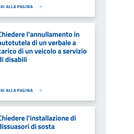
VAI ALLA PAGINA
Chiedere l'annullamento in
autotutela di un verbale a
carico di un veicolo a servizio
di disabili
VAI ALLA PAGINA
Chiedere l'installazione di
dissuasori di sosta