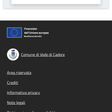
Comune di Vodo di Cadore
Footer menu
Area riservata
Crediti
Informativa privacy
Note legali