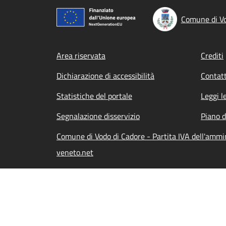
Comune di Vo
Footer menu
Area riservata
Crediti
Dichiarazione di accessibilità
Contatt
Statistiche del portale
Leggi l
Segnalazione disservizio
Piano d
Comune di Vodo di Cadore - Partita IVA dell'amm
veneto.net