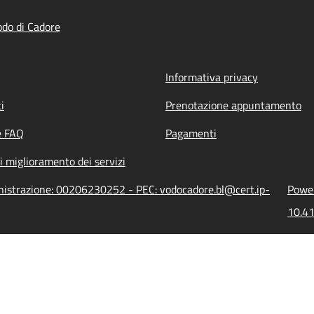
do di Cadore
Informativa privacy
i
Prenotazione appuntamento
e FAQ
Pagamenti
i miglioramento dei servizi
inistrazione: 00206230252 - PEC: vodocadore.bl@cert.ip-
Power
10.41