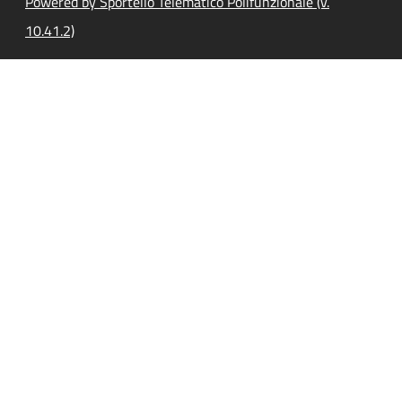
Powered by Sportello Telematico Polifunzionale (v.
10.41.2)