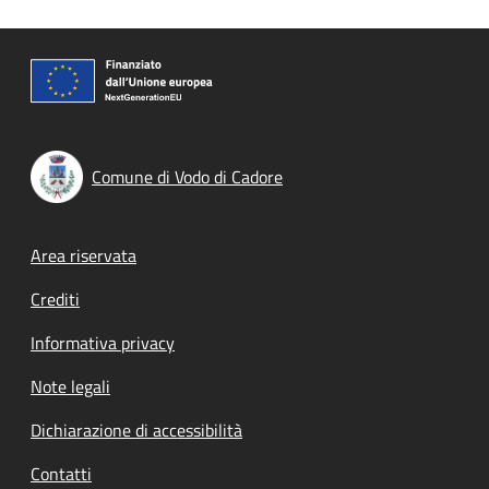
Comune di Vodo di Cadore
Footer menu
Area riservata
Crediti
Informativa privacy
Note legali
Dichiarazione di accessibilità
Contatti