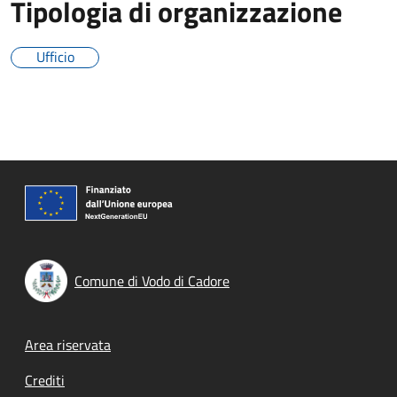
Tipologia di organizzazione
Ufficio
Comune di Vodo di Cadore
Footer menu
Area riservata
Crediti