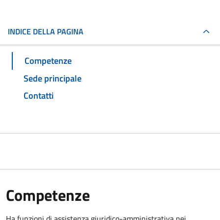
INDICE DELLA PAGINA
Competenze
Sede principale
Contatti
Competenze
Ha funzioni di assistenza giuridico-amministrativa nei