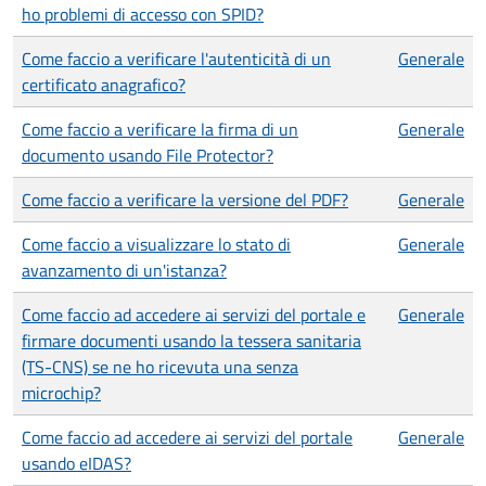
ho problemi di accesso con SPID?
Come faccio a verificare l'autenticità di un
Generale
certificato anagrafico?
Come faccio a verificare la firma di un
Generale
documento usando File Protector?
Come faccio a verificare la versione del PDF?
Generale
Come faccio a visualizzare lo stato di
Generale
avanzamento di un'istanza?
Come faccio ad accedere ai servizi del portale e
Generale
firmare documenti usando la tessera sanitaria
(TS-CNS) se ne ho ricevuta una senza
microchip?
Come faccio ad accedere ai servizi del portale
Generale
usando eIDAS?