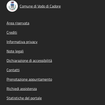
Comune di Vodo di Cadore
Footer menu
Area riservata
Crediti
Informativa privacy
Note legali
Dichiarazione di accessibilità
Contatti
Prenotazione appuntamento
Richiedi assistenza
Statistiche del portale