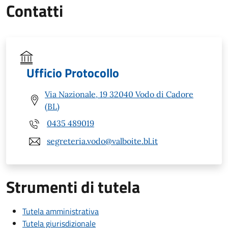
Contatti
Ufficio Protocollo
Via Nazionale, 19 32040 Vodo di Cadore
(BL)
0435 489019
segreteria.vodo@valboite.bl.it
Strumenti di tutela
Tutela amministrativa
Tutela giurisdizionale