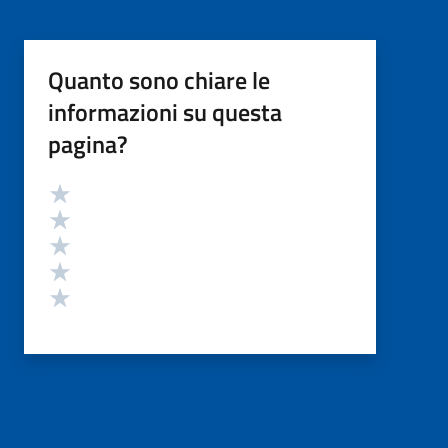
Quanto sono chiare le
informazioni su questa
pagina?
Valutazione
Valuta 5 stelle su 5
Valuta 4 stelle su 5
Valuta 3 stelle su 5
Valuta 2 stelle su 5
Valuta 1 stelle su 5