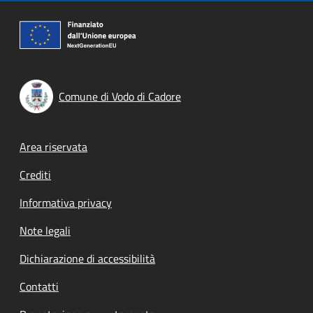
Comune di Vodo di Cadore
Footer menu
Area riservata
Crediti
Informativa privacy
Note legali
Dichiarazione di accessibilità
Contatti