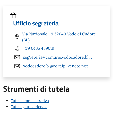
Ufficio segreteria
Via Nazionale, 19 32040 Vodo di Cadore
(BL)
+39 0435 489019
segreteria@comune.vodocadore.bl.it
vodocadore.bl@cert.ip-veneto.net
Strumenti di tutela
Tutela amministrativa
Tutela giurisdizionale