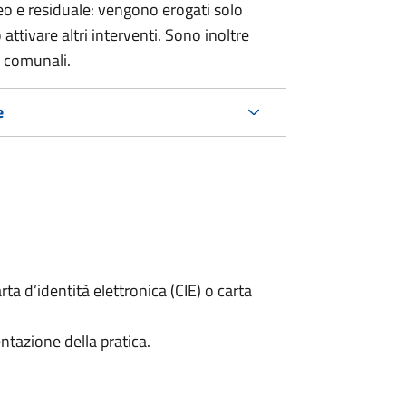
o e residuale: vengono erogati solo
ttivare altri interventi. Sono inoltre
e comunali.
e
rta d’identità elettronica (CIE) o carta
ntazione della pratica.