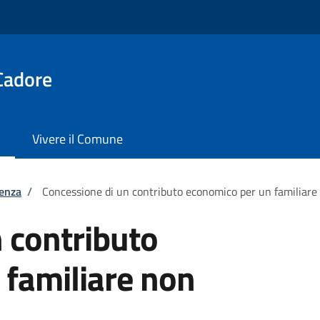
Cadore
Vivere il Comune
tenza
/
Concessione di un contributo economico per un familiare
 contributo
 familiare non