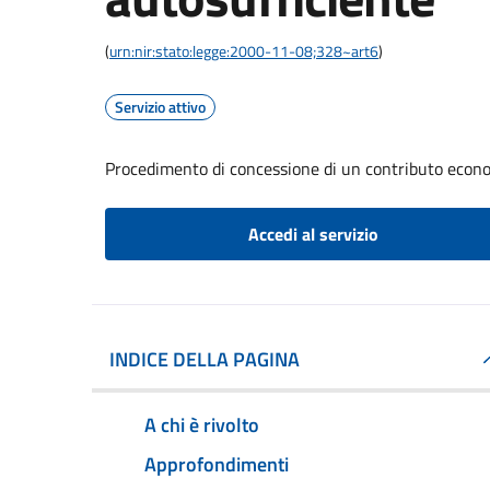
(
urn:nir:stato:legge:2000-11-08;328~art6
)
Servizio attivo
Procedimento di concessione di un contributo econo
Accedi al servizio
INDICE DELLA PAGINA
A chi è rivolto
Approfondimenti