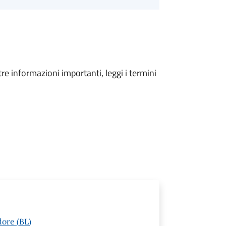
tre informazioni importanti, leggi i termini
dore (BL)