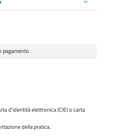
e
cun pagamento
rta d’identità elettronica (CIE) o carta
ntazione della pratica.