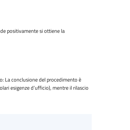
e positivamente si ottiene la
: La conclusione del procedimento è
ari esigenze d’ufficio), mentre il rilascio