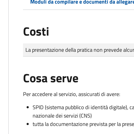
Moduli da compilare e documenti da allegar
Costi
Tipo di pagamento
Importo
La presentazione della pratica non prevede al
Cosa serve
Per accedere al servizio, assicurati di avere:
SPID (sistema pubblico di identità digitale), ca
nazionale dei servizi (CNS)
tutta la documentazione prevista per la prese