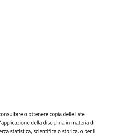
 consultare o ottenere copia delle liste
l'applicazione della disciplina in materia di
rca statistica, scientifica o storica, o per il