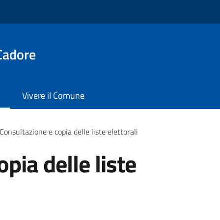
Cadore
Vivere il Comune
Consultazione e copia delle liste elettorali
pia delle liste