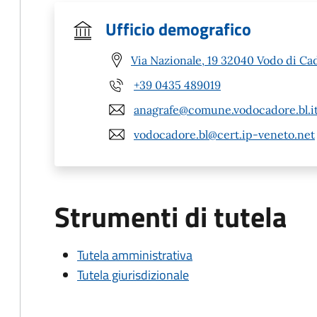
Ufficio demografico
Via Nazionale, 19 32040 Vodo di Ca
+39 0435 489019
anagrafe@comune.vodocadore.bl.i
vodocadore.bl@cert.ip-veneto.net
Strumenti di tutela
Tutela amministrativa
Tutela giurisdizionale