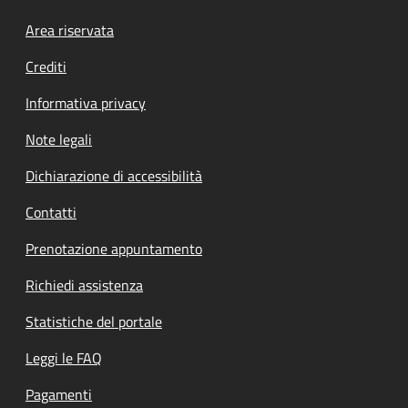
Footer menu
Area riservata
Crediti
Informativa privacy
Note legali
Dichiarazione di accessibilità
Contatti
Prenotazione appuntamento
Richiedi assistenza
Statistiche del portale
Leggi le FAQ
Pagamenti