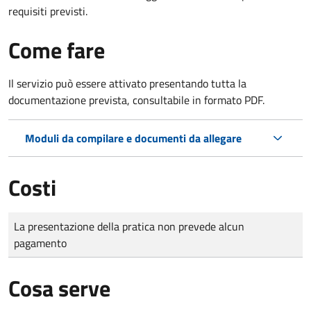
requisiti previsti.
Come fare
Il servizio può essere attivato presentando tutta la
documentazione prevista, consultabile in formato PDF.
Moduli da compilare e documenti da allegare
Costi
Tipo di pagamento
Importo
La presentazione della pratica non prevede alcun
pagamento
Cosa serve