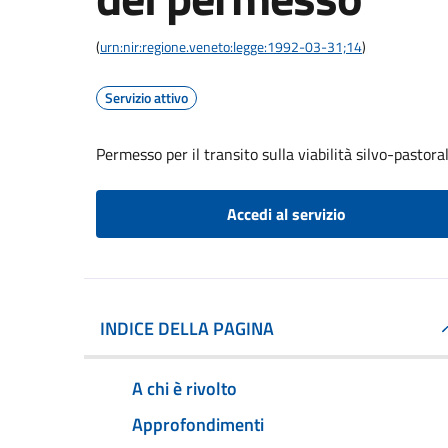
(
urn:nir:regione.veneto:legge:1992-03-31;14
)
Servizio attivo
Permesso per il transito sulla viabilità silvo-pastor
Accedi al servizio
INDICE DELLA PAGINA
A chi è rivolto
Approfondimenti