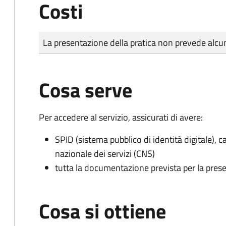
Costi
Tipo di pagamento
Importo
La presentazione della pratica non prevede al
Cosa serve
Per accedere al servizio, assicurati di avere:
SPID (sistema pubblico di identità digitale), ca
nazionale dei servizi (CNS)
tutta la documentazione prevista per la prese
Cosa si ottiene