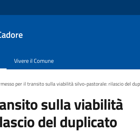
Cadore
Vivere il Comune
messo per il transito sulla viabilità silvo-pastorale: rilascio del d
ansito sulla viabilità
ilascio del duplicato