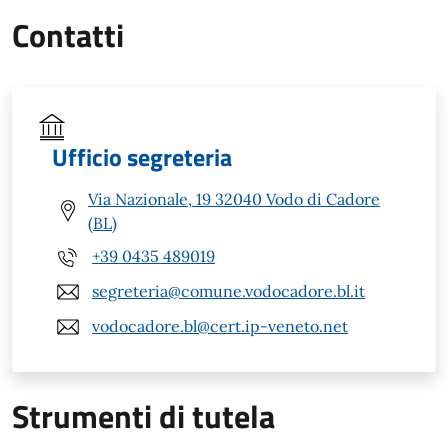
Contatti
Ufficio segreteria
Via Nazionale, 19 32040 Vodo di Cadore
(BL)
+39 0435 489019
segreteria@comune.vodocadore.bl.it
vodocadore.bl@cert.ip-veneto.net
Strumenti di tutela