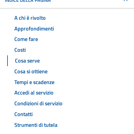
INDICE DELLA PAGINA
A chi è rivolto
Approfondimenti
Come fare
Costi
Cosa serve
Cosa si ottiene
Tempi e scadenze
Accedi al servizio
Condizioni di servizio
Contatti
Strumenti di tutela