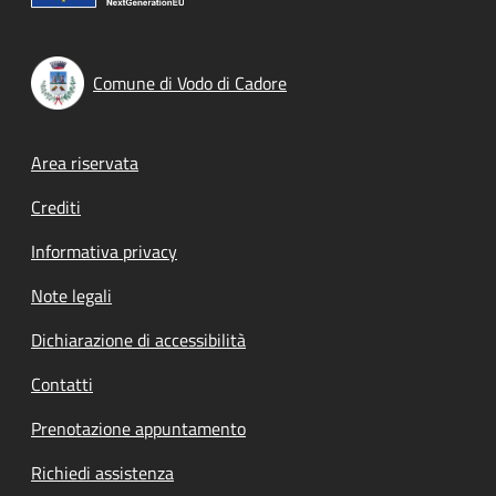
Comune di Vodo di Cadore
Footer menu
Area riservata
Crediti
Informativa privacy
Note legali
Dichiarazione di accessibilità
Contatti
Prenotazione appuntamento
Richiedi assistenza