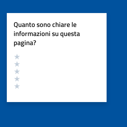
Quanto sono chiare le
informazioni su questa
pagina?
Valutazione
Valuta 5 stelle su 5
Valuta 4 stelle su 5
Valuta 3 stelle su 5
Valuta 2 stelle su 5
Valuta 1 stelle su 5