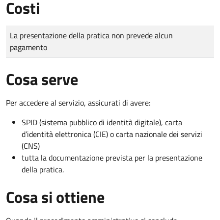
Costi
Tipo di pagamento
Importo
La presentazione della pratica non prevede alcun
pagamento
Cosa serve
Per accedere al servizio, assicurati di avere:
SPID (sistema pubblico di identità digitale), carta
d’identità elettronica (CIE) o carta nazionale dei servizi
(CNS)
tutta la documentazione prevista per la presentazione
della pratica.
Cosa si ottiene