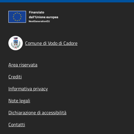
Comune di Vodo di Cadore
Footer menu
Area riservata
Crediti
Informativa privacy
Note legali
Dichiarazione di accessibilità
Contatti