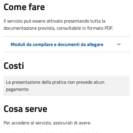
Come fare
Il servizio può essere attivato presentando tutta la
documentazione prevista, consultabile in formato PDF.
Moduli da compilare e documenti da allegare
Costi
Tipo di pagamento
Importo
La presentazione della pratica non prevede alcun
pagamento
Cosa serve
Per accedere al servizio, assicurati di avere: