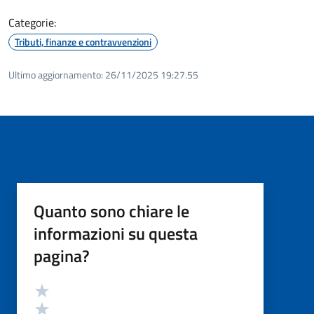
Categorie:
Tributi, finanze e contravvenzioni
Ultimo aggiornamento:
26/11/2025 19:27.55
Quanto sono chiare le
informazioni su questa
pagina?
Valutazione
Valuta 5 stelle su 5
Valuta 4 stelle su 5