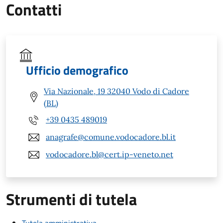
Contatti
Ufficio demografico
Via Nazionale, 19 32040 Vodo di Cadore
(BL)
+39 0435 489019
anagrafe@comune.vodocadore.bl.it
vodocadore.bl@cert.ip-veneto.net
Strumenti di tutela
Tutela amministrativa