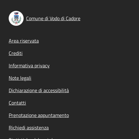
Comune di Vodo di Cadore
Footer menu
Area riservata
Crediti
Informativa privacy
Note legali
Dichiarazione di accessibilità
Contatti
Prenotazione appuntamento
Richiedi assistenza