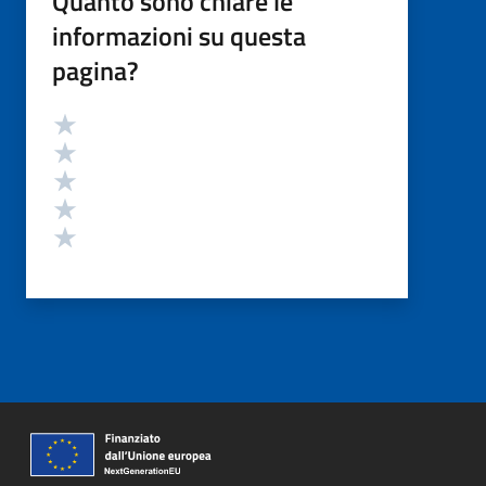
Quanto sono chiare le
informazioni su questa
pagina?
Valutazione
Valuta 5 stelle su 5
Valuta 4 stelle su 5
Valuta 3 stelle su 5
Valuta 2 stelle su 5
Valuta 1 stelle su 5