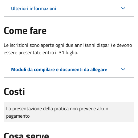
Ulteriori informazioni
Come fare
Le iscrizioni sono aperte ogni due anni (anni dispari) e devono
essere presentate entro il 31 luglio.
Moduli da compilare e documenti da allegare
Costi
Tipo di pagamento
Importo
La presentazione della pratica non prevede alcun
pagamento
Cosa serve