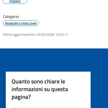
Elezioni
Categorie:
Anagrafe e stato civile
Ultimo aggiornamento:
20/05/2026 10:25.11
Quanto sono chiare le
informazioni su questa
pagina?
Valutazione
Valuta 5 stelle su 5