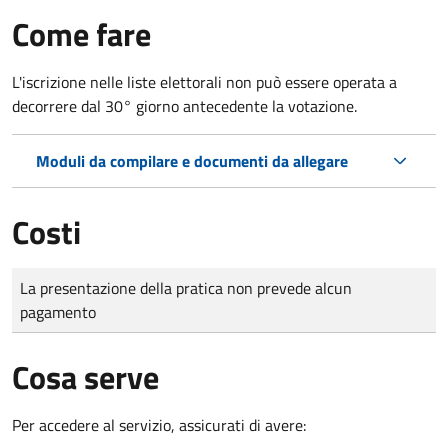
Come fare
L'iscrizione nelle liste elettorali non può essere operata a
decorrere dal 30° giorno antecedente la votazione.
Moduli da compilare e documenti da allegare
Costi
Tipo di pagamento
Importo
La presentazione della pratica non prevede alcun
pagamento
Cosa serve
Per accedere al servizio, assicurati di avere: