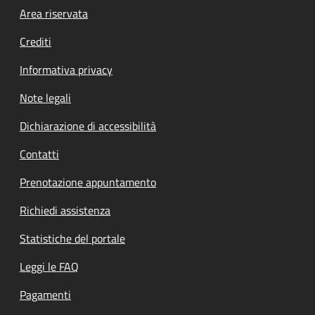
Footer menu
Area riservata
Crediti
Informativa privacy
Note legali
Dichiarazione di accessibilità
Contatti
Prenotazione appuntamento
Richiedi assistenza
Statistiche del portale
Leggi le FAQ
Pagamenti