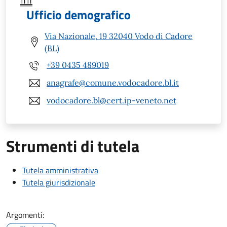
Ufficio demografico
Via Nazionale, 19 32040 Vodo di Cadore
(BL)
+39 0435 489019
anagrafe@comune.vodocadore.bl.it
vodocadore.bl@cert.ip-veneto.net
Strumenti di tutela
Tutela amministrativa
Tutela giurisdizionale
Argomenti: