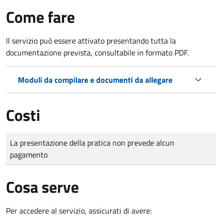
Come fare
Il servizio può essere attivato presentando tutta la
documentazione prevista, consultabile in formato PDF.
Moduli da compilare e documenti da allegare
Costi
Tipo di pagamento
Importo
La presentazione della pratica non prevede alcun
pagamento
Cosa serve
Per accedere al servizio, assicurati di avere: