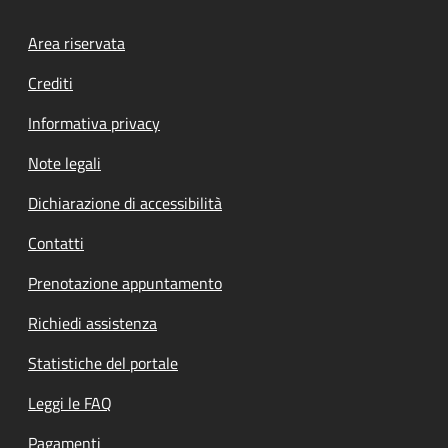
Footer menu
Area riservata
Crediti
Informativa privacy
Note legali
Dichiarazione di accessibilità
Contatti
Prenotazione appuntamento
Richiedi assistenza
Statistiche del portale
Leggi le FAQ
Pagamenti