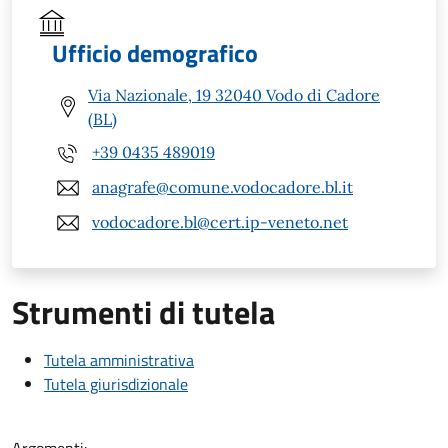
Ufficio demografico
Via Nazionale, 19 32040 Vodo di Cadore
(BL)
+39 0435 489019
anagrafe@comune.vodocadore.bl.it
vodocadore.bl@cert.ip-veneto.net
Strumenti di tutela
Tutela amministrativa
Tutela giurisdizionale
Argomenti: