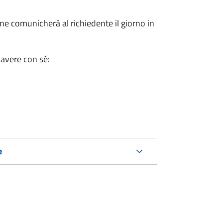
e comunicherà al richiedente il giorno in
 avere con sé:
e