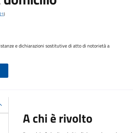
t21
)
stanze e dichiarazioni sostitutive di atto di notorietà a
A chi è rivolto