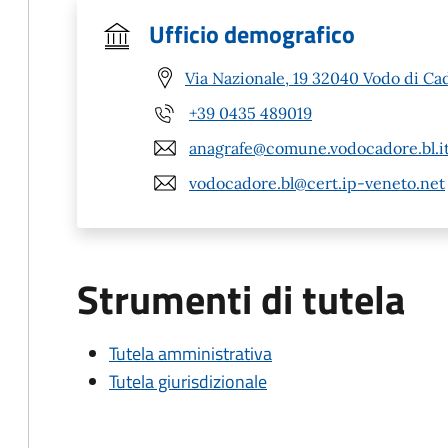
Ufficio demografico
Via Nazionale, 19 32040 Vodo di Ca
+39 0435 489019
anagrafe@comune.vodocadore.bl.i
vodocadore.bl@cert.ip-veneto.net
Strumenti di tutela
Tutela amministrativa
Tutela giurisdizionale