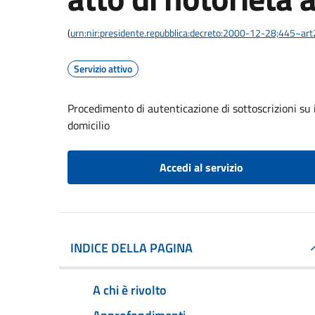
(
urn:nir:presidente.repubblica:decreto:2000-12-28;445~ar
Servizio attivo
Procedimento di autenticazione di sottoscrizioni su i
domicilio
Accedi al servizio
INDICE DELLA PAGINA
A chi è rivolto