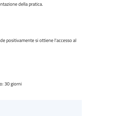
ntazione della pratica.
e positivamente si ottiene l'accesso al
: 30 giorni