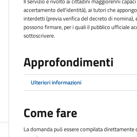
Il servizio è rivolto ai cittadini maggiorenni capaci
accertamento dell'identità), ai tutori che appong
interdetti (previa verifica del decreto di nomina),
possono firmare, per i quali il pubblico ufficiale ac
sottoscrivere.
Approfondimenti
Ulteriori informazioni
Come fare
La domanda può essere compilata direttamente d