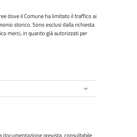
ree dove il Comune ha limitato il traffico ai
monio storico. Sono esclusi dalla richiesta
ico merci, in quanto già autorizzati per
 la documentazione prevista, consultabile