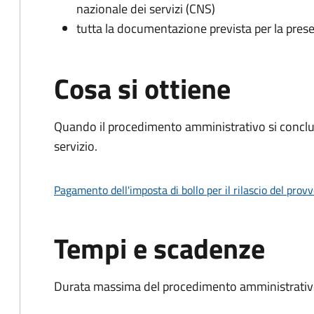
nazionale dei servizi (CNS)
tutta la documentazione prevista per la prese
Cosa si ottiene
Quando il procedimento amministrativo si conclud
servizio.
Pagamento dell'imposta di bollo per il rilascio del prov
Tempi e scadenze
Durata massima del procedimento amministrativo