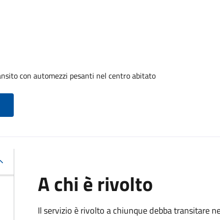
ransito con automezzi pesanti nel centro abitato
A chi è rivolto
Il servizio è rivolto a chiunque debba transitare n