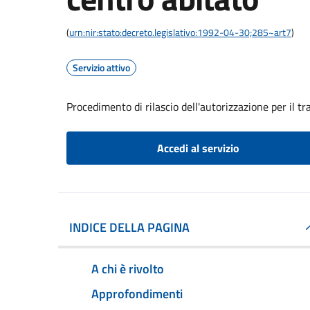
(
urn:nir:stato:decreto.legislativo:1992-04-30;285~art7
)
Servizio attivo
Procedimento di rilascio dell'autorizzazione per il t
Accedi al servizio
INDICE DELLA PAGINA
A chi è rivolto
Approfondimenti