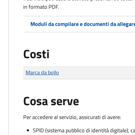
in formato PDF.
Moduli da compilare e documenti da allegar
Costi
Tipo di pagamento
Importo
Marca da bollo
Cosa serve
Per accedere al servizio, assicurati di avere:
SPID (sistema pubblico di identità digitale), ca