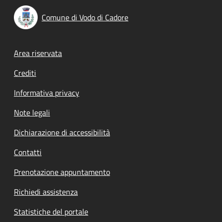
Comune di Vodo di Cadore
Footer menu
Area riservata
Crediti
Informativa privacy
Note legali
Dichiarazione di accessibilità
Contatti
Prenotazione appuntamento
Richiedi assistenza
Statistiche del portale