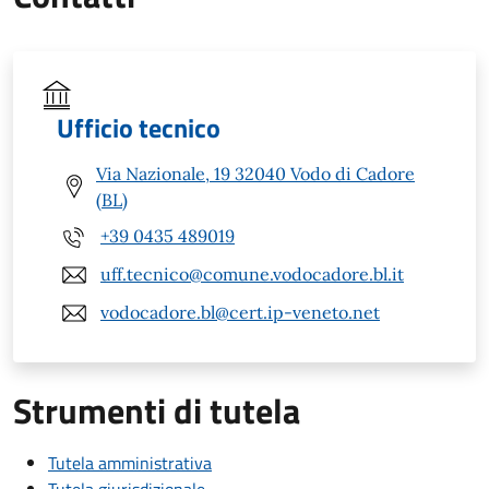
Ufficio tecnico
Via Nazionale, 19 32040 Vodo di Cadore
(BL)
+39 0435 489019
uff.tecnico@comune.vodocadore.bl.it
vodocadore.bl@cert.ip-veneto.net
Strumenti di tutela
Tutela amministrativa
Tutela giurisdizionale