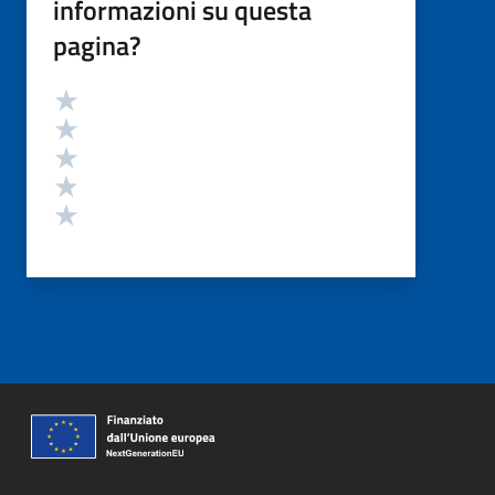
informazioni su questa
pagina?
Valutazione
Valuta 5 stelle su 5
Valuta 4 stelle su 5
Valuta 3 stelle su 5
Valuta 2 stelle su 5
Valuta 1 stelle su 5