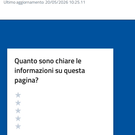
Ultimo aggiornamento:
20/05/2026 10:25.11
Quanto sono chiare le
informazioni su questa
pagina?
Valutazione
Valuta 5 stelle su 5
Valuta 4 stelle su 5
Valuta 3 stelle su 5
Valuta 2 stelle su 5
Valuta 1 stelle su 5