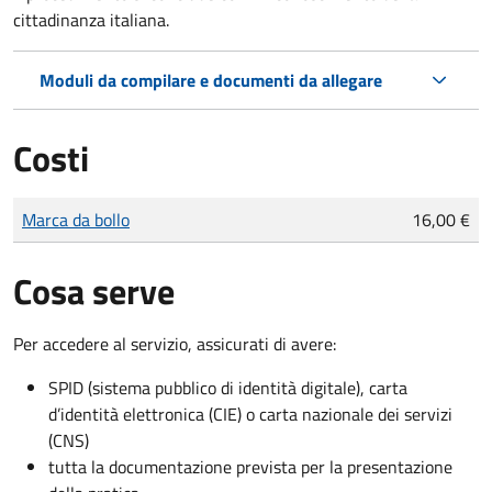
cittadinanza italiana.
Moduli da compilare e documenti da allegare
Costi
Tipo di pagamento
Importo
Marca da bollo
16,00 €
Cosa serve
Per accedere al servizio, assicurati di avere:
SPID (sistema pubblico di identità digitale), carta
d’identità elettronica (CIE) o carta nazionale dei servizi
(CNS)
tutta la documentazione prevista per la presentazione