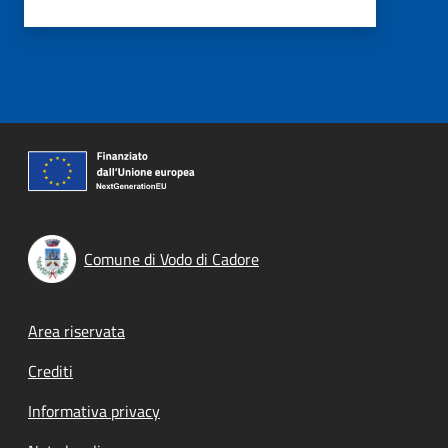
Comune di Vodo di Cadore
Footer menu
Area riservata
Crediti
Informativa privacy