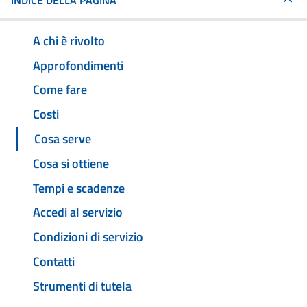
INDICE DELLA PAGINA
A chi è rivolto
Approfondimenti
Come fare
Costi
Cosa serve
Cosa si ottiene
Tempi e scadenze
Accedi al servizio
Condizioni di servizio
Contatti
Strumenti di tutela