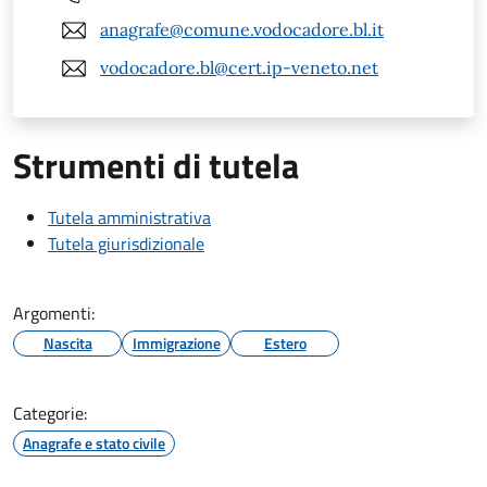
anagrafe@comune.vodocadore.bl.it
vodocadore.bl@cert.ip-veneto.net
Strumenti di tutela
Tutela amministrativa
Tutela giurisdizionale
Argomenti:
Nascita
Immigrazione
Estero
Categorie:
Anagrafe e stato civile