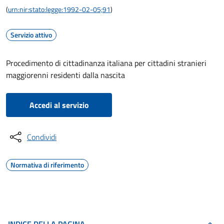
(
urn:nir:stato:legge:1992-02-05;91
)
Servizio attivo
Procedimento di cittadinanza italiana per cittadini stranieri
maggiorenni residenti dalla nascita
Accedi al servizio
Condividi
Normativa di riferimento