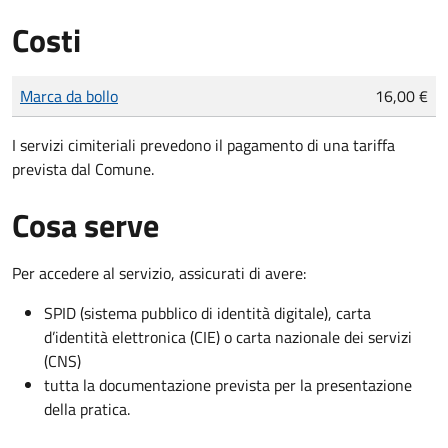
Costi
Tipo di pagamento
Importo
Marca da bollo
16,00 €
I servizi cimiteriali prevedono il pagamento di una tariffa
prevista dal Comune.
Cosa serve
Per accedere al servizio, assicurati di avere:
SPID (sistema pubblico di identità digitale), carta
d’identità elettronica (CIE) o carta nazionale dei servizi
(CNS)
tutta la documentazione prevista per la presentazione
della pratica.