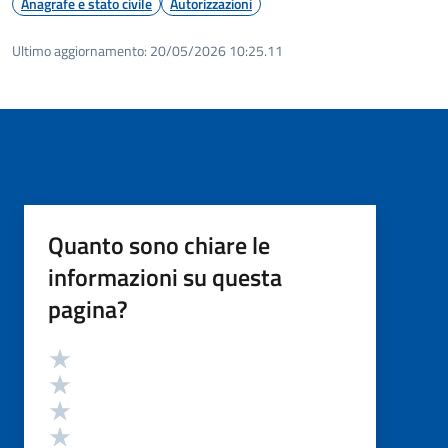
Anagrafe e stato civile
Autorizzazioni
Ultimo aggiornamento:
20/05/2026 10:25.11
Quanto sono chiare le
informazioni su questa
pagina?
Valutazione
Valuta 5 stelle su 5
Valuta 4 stelle su 5
Valuta 3 stelle su 5
Valuta 2 stelle su 5