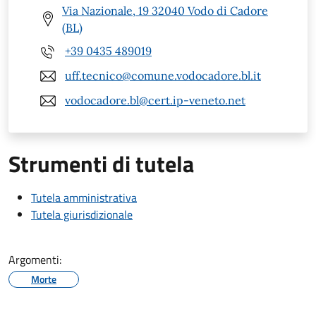
Via Nazionale, 19 32040 Vodo di Cadore
(BL)
+39 0435 489019
uff.tecnico@comune.vodocadore.bl.it
vodocadore.bl@cert.ip-veneto.net
Strumenti di tutela
Tutela amministrativa
Tutela giurisdizionale
Argomenti:
Morte