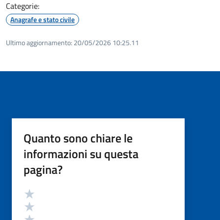
Categorie:
Anagrafe e stato civile
Ultimo aggiornamento:
20/05/2026 10:25.11
Quanto sono chiare le
informazioni su questa
pagina?
Valutazione
Valuta 5 stelle su 5
Valuta 4 stelle su 5
Valuta 3 stelle su 5