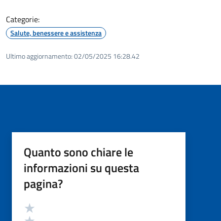
Categorie:
Salute, benessere e assistenza
Ultimo aggiornamento:
02/05/2025 16:28.42
Quanto sono chiare le
informazioni su questa
pagina?
Valutazione
Valuta 5 stelle su 5
Valuta 4 stelle su 5