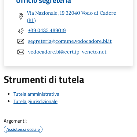
Via Nazionale, 19 32040 Vodo di Cadore
(BL)
+39 0435 489019
segreteria@comune.vodocadore.bl.it
vodocadore.bl@cert.ip-veneto.net
Strumenti di tutela
Tutela amministrativa
Tutela giurisdizionale
Argomenti:
Assistenza sociale