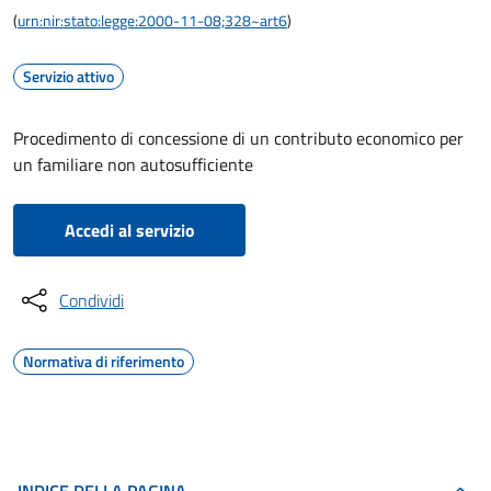
(
urn:nir:stato:legge:2000-11-08;328~art6
)
Servizio attivo
Procedimento di concessione di un contributo economico per
un familiare non autosufficiente
Accedi al servizio
Condividi
Normativa di riferimento