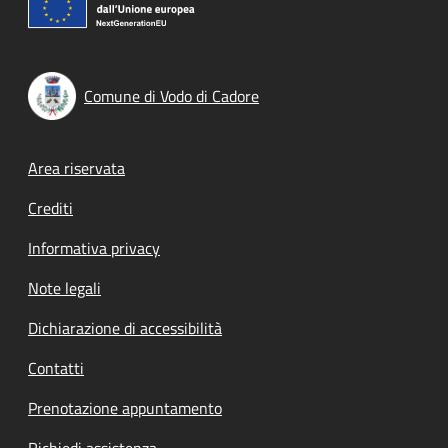
Comune di Vodo di Cadore
Footer menu
Area riservata
Crediti
Informativa privacy
Note legali
Dichiarazione di accessibilità
Contatti
Prenotazione appuntamento
Richiedi assistenza