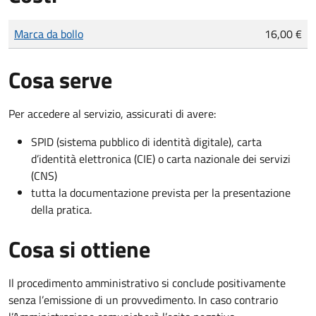
Tipo di pagamento
Importo
Marca da bollo
16,00 €
Cosa serve
Per accedere al servizio, assicurati di avere:
SPID (sistema pubblico di identità digitale), carta
d’identità elettronica (CIE) o carta nazionale dei servizi
(CNS)
tutta la documentazione prevista per la presentazione
della pratica.
Cosa si ottiene
Il procedimento amministrativo si conclude positivamente
senza l’emissione di un provvedimento. In caso contrario