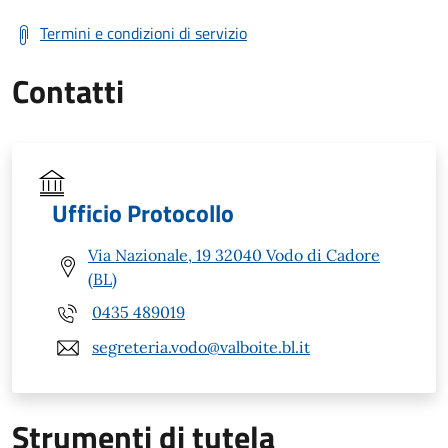
Termini e condizioni di servizio
Contatti
Ufficio Protocollo
Via Nazionale, 19 32040 Vodo di Cadore
(BL)
0435 489019
segreteria.vodo@valboite.bl.it
Strumenti di tutela