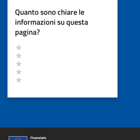
Quanto sono chiare le
informazioni su questa
pagina?
Valutazione
Valuta 5 stelle su 5
Valuta 4 stelle su 5
Valuta 3 stelle su 5
Valuta 2 stelle su 5
Valuta 1 stelle su 5