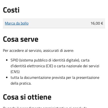
Costi
Tipo di pagamento
Importo
Marca da bollo
16,00 €
Cosa serve
Per accedere al servizio, assicurati di avere:
SPID (sistema pubblico di identità digitale), carta
d’identità elettronica (CIE) o carta nazionale dei servizi
(CNS)
tutta la documentazione prevista per la presentazione
della pratica.
Cosa si ottiene