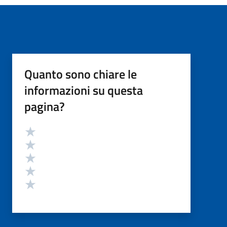
Quanto sono chiare le
informazioni su questa
pagina?
Valutazione
Valuta 5 stelle su 5
Valuta 4 stelle su 5
Valuta 3 stelle su 5
Valuta 2 stelle su 5
Valuta 1 stelle su 5