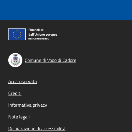
Comune di Vodo di Cadore
Footer menu
Area riservata
Crediti
Informativa privacy
Note legali
Dichiarazione di accessibilità