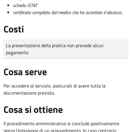
scheda ISTAT
certificato compilato dal medico che ha accertato il decesso
.
Costi
Tipo di pagamento
Importo
La presentazione della pratica non prevede alcun
pagamento
Cosa serve
Per accedere al servizio, assicurati di avere tutta la
documentazione prevista.
Cosa si ottiene
Il procedimento amministrativo si conclude positivamente
senza l’emissione di un provvedimento. In caso contrario