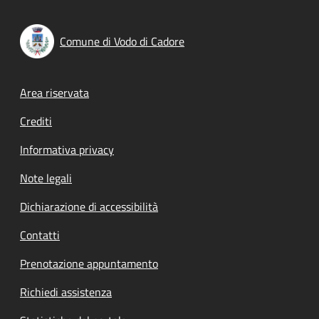
Comune di Vodo di Cadore
Footer menu
Area riservata
Crediti
Informativa privacy
Note legali
Dichiarazione di accessibilità
Contatti
Prenotazione appuntamento
Richiedi assistenza