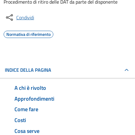
Procedimento di ritiro delle DAT da parte del disponente
Condividi
Normativa di riferimento
INDICE DELLA PAGINA
A chi è rivolto
Approfondimenti
Come fare
Costi
Cosa serve