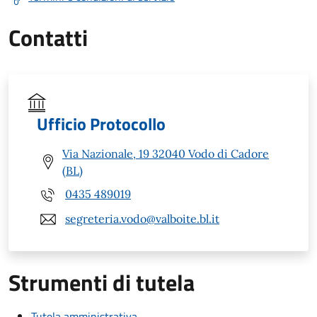
Contatti
Ufficio Protocollo
Via Nazionale, 19 32040 Vodo di Cadore
(BL)
0435 489019
segreteria.vodo@valboite.bl.it
Strumenti di tutela
Tutela amministrativa