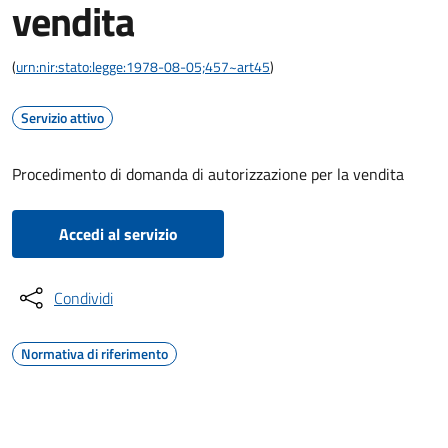
vendita
(
urn:nir:stato:legge:1978-08-05;457~art45
)
Servizio attivo
Procedimento di domanda di autorizzazione per la vendita
Accedi al servizio
Condividi
Normativa di riferimento