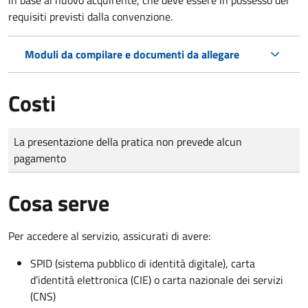
requisiti previsti dalla convenzione.
Moduli da compilare e documenti da allegare
Costi
Tipo di pagamento
Importo
La presentazione della pratica non prevede alcun
pagamento
Cosa serve
Per accedere al servizio, assicurati di avere:
SPID (sistema pubblico di identità digitale), carta
d’identità elettronica (CIE) o carta nazionale dei servizi
(CNS)