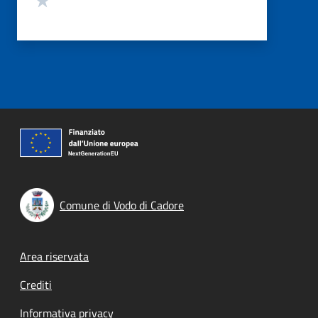
Comune di Vodo di Cadore
Footer menu
Area riservata
Crediti
Informativa privacy