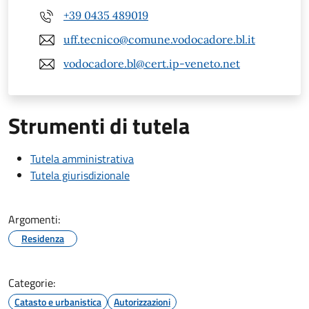
+39 0435 489019
uff.tecnico@comune.vodocadore.bl.it
vodocadore.bl@cert.ip-veneto.net
Strumenti di tutela
Tutela amministrativa
Tutela giurisdizionale
Argomenti:
Residenza
Categorie:
Catasto e urbanistica
Autorizzazioni