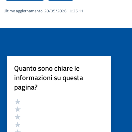
Ultimo aggiornamento:
20/05/2026 10:25.11
Quanto sono chiare le
informazioni su questa
pagina?
Valutazione
Valuta 5 stelle su 5
Valuta 4 stelle su 5
Valuta 3 stelle su 5
Valuta 2 stelle su 5
Valuta 1 stelle su 5