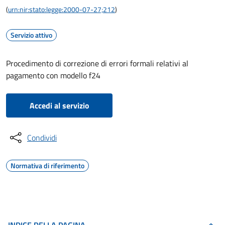
(
urn:nir:stato:legge:2000-07-27;212
)
Servizio attivo
Procedimento di correzione di errori formali relativi al
pagamento con modello f24
Accedi al servizio
Condividi
Normativa di riferimento