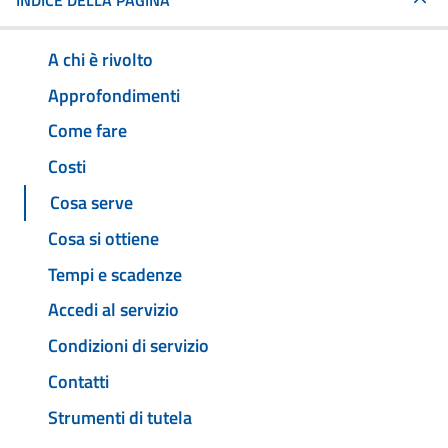
INDICE DELLA PAGINA
A chi è rivolto
Approfondimenti
Come fare
Costi
Cosa serve
Cosa si ottiene
Tempi e scadenze
Accedi al servizio
Condizioni di servizio
Contatti
Strumenti di tutela