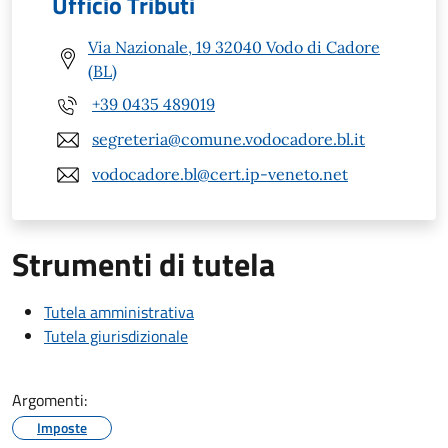
Ufficio Tributi
Via Nazionale, 19 32040 Vodo di Cadore
(BL)
+39 0435 489019
segreteria@comune.vodocadore.bl.it
vodocadore.bl@cert.ip-veneto.net
Strumenti di tutela
Tutela amministrativa
Tutela giurisdizionale
Argomenti:
Imposte