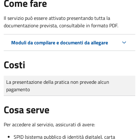
Come fare
Il servizio può essere attivato presentando tutta la
documentazione prevista, consultabile in formato PDF.
Moduli da compilare e documenti da allegare
Costi
Tipo di pagamento
Importo
La presentazione della pratica non prevede alcun
pagamento
Cosa serve
Per accedere al servizio, assicurati di avere:
SPID (sistema pubblico di identità digitale), carta