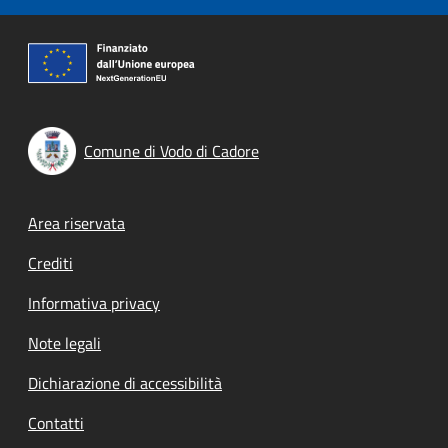
Comune di Vodo di Cadore
Footer menu
Area riservata
Crediti
Informativa privacy
Note legali
Dichiarazione di accessibilità
Contatti