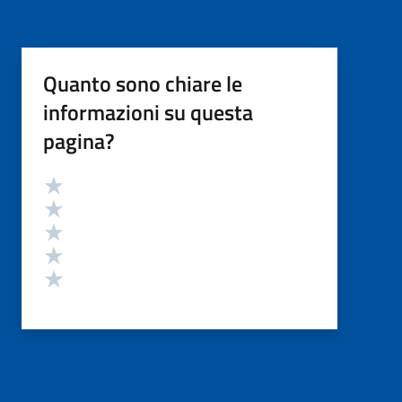
Quanto sono chiare le
informazioni su questa
pagina?
Valutazione
Valuta 5 stelle su 5
Valuta 4 stelle su 5
Valuta 3 stelle su 5
Valuta 2 stelle su 5
Valuta 1 stelle su 5