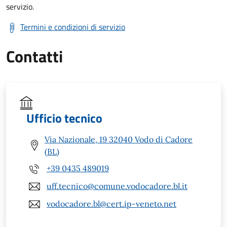
servizio.
Termini e condizioni di servizio
Contatti
Ufficio tecnico
Via Nazionale, 19 32040 Vodo di Cadore
(BL)
+39 0435 489019
uff.tecnico@comune.vodocadore.bl.it
vodocadore.bl@cert.ip-veneto.net