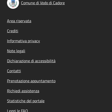
Comune di Vodo di Cadore
Footer menu
Area riservata
Crediti
Informativa privacy
Note legali
Dichiarazione di accessibilità
Contatti
Prenotazione appuntamento
Richiedi assistenza
Statistiche del portale
Leggi le FAQ