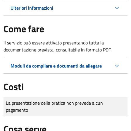
Ulteriori informazioni
Come fare
Il servizio può essere attivato presentando tutta la
documentazione prevista, consultabile in formato PDF.
Moduli da compilare e documenti da allegare
Costi
Tipo di pagamento
Importo
La presentazione della pratica non prevede alcun
pagamento
Cosa serve