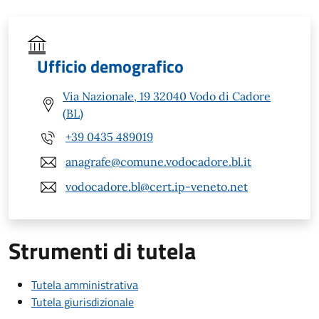
Ufficio demografico
Via Nazionale, 19 32040 Vodo di Cadore
(BL)
+39 0435 489019
anagrafe@comune.vodocadore.bl.it
vodocadore.bl@cert.ip-veneto.net
Strumenti di tutela
Tutela amministrativa
Tutela giurisdizionale