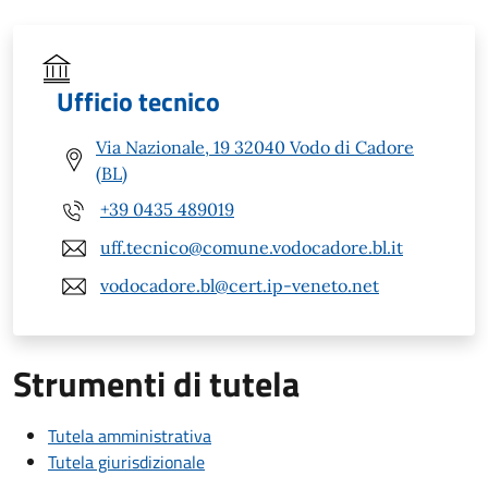
Ufficio tecnico
Via Nazionale, 19 32040 Vodo di Cadore
(BL)
+39 0435 489019
uff.tecnico@comune.vodocadore.bl.it
vodocadore.bl@cert.ip-veneto.net
Strumenti di tutela
Tutela amministrativa
Tutela giurisdizionale