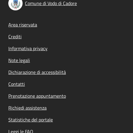
Comune di Vodo di Cadore
Footer menu
Area riservata
Crediti
Informativa privacy
Note legali
Dichiarazione di accessibilità
Contatti
Prenotazione appuntamento
Richiedi assistenza
Statistiche del portale
Leggi le FAQ